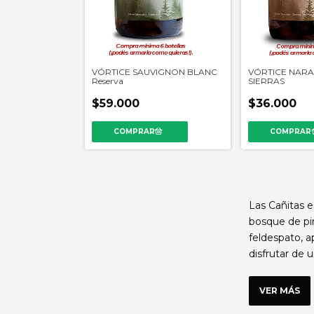
VÓRTICE SAUVIGNON BLANC
VÓRTICE NAR
Reserva
SIERRAS
$59.000
$36.000
Las Cañitas e
bosque de pin
feldespato, a
disfrutar de 
VER MÁS