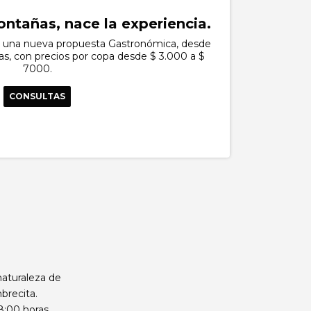
ntañas, nace la experiencia.
n una nueva propuesta Gastronómica, desde
vas, con precios por copa desde $ 3.000 a $
7000.
CONSULTAS
naturaleza de
brecita.
8:00 horas,