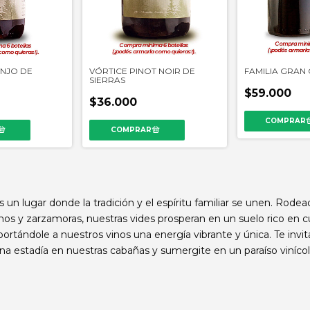
ANJO DE
VÓRTICE PINOT NOIR DE
FAMILIA GRAN
SIERRAS
$59.000
$36.000
s un lugar donde la tradición y el espíritu familiar se unen. Rode
os y zarzamoras, nuestras vides prosperan en un suelo rico en c
portándole a nuestros vinos una energía vibrante y única. Te invi
una estadía en nuestras cabañas y sumergite en un paraíso vinícola