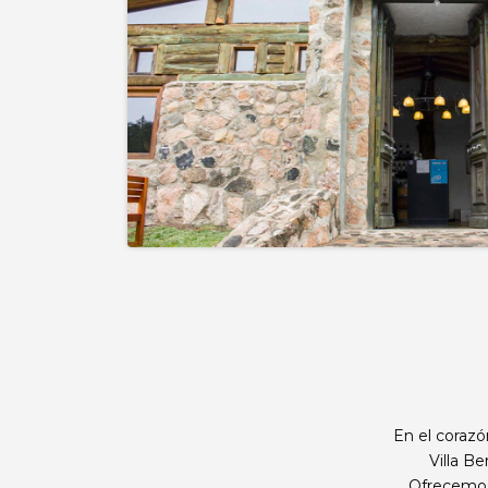
En el corazó
Villa B
Ofrecemos 