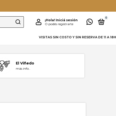
0
¡Hola!
Iniciá sesión
O podés registrarte
VISITAS SIN COSTO Y SIN RESERVA DE 11 A 18
El Viñedo
más info..