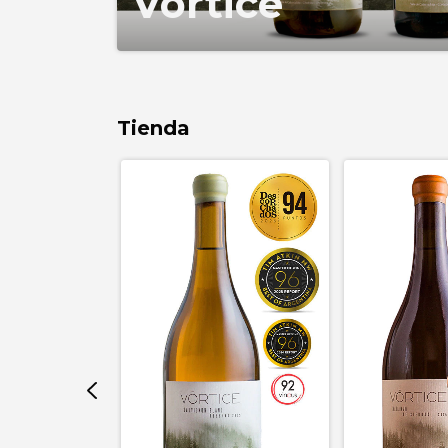
Vórtice
Tienda