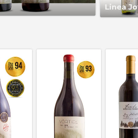
Linea J