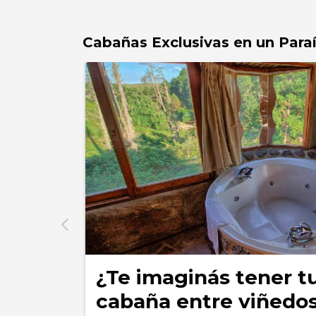
Cabañas Exclusivas en un Paraí
¿Te imaginás tener t
cabaña entre viñedo