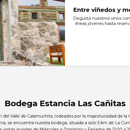
Entre viñedos y mo
Degustá nuestros vinos co
líneas jóvenes hasta reser
Bodega Estancia Las Cañitas
n del Valle de Calamuchita, rodeados por la majestuosidad de la 
erna, se encuentra nuestra bodega, situada a solo 5 km de La Cum
visitas guiadas de Miércoles a Domingo y Feriados de 11:00 a 1