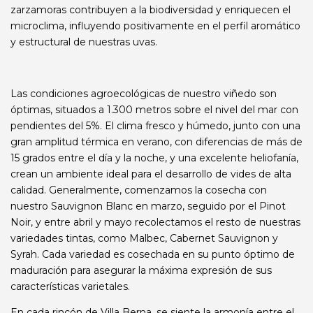
zarzamoras contribuyen a la biodiversidad y enriquecen el
microclima, influyendo positivamente en el perfil aromático
y estructural de nuestras uvas.
Las condiciones agroecológicas de nuestro viñedo son
óptimas, situados a 1.300 metros sobre el nivel del mar con
pendientes del 5%. El clima fresco y húmedo, junto con una
gran amplitud térmica en verano, con diferencias de más de
15 grados entre el día y la noche, y una excelente heliofanía,
crean un ambiente ideal para el desarrollo de vides de alta
calidad. Generalmente, comenzamos la cosecha con
nuestro Sauvignon Blanc en marzo, seguido por el Pinot
Noir, y entre abril y mayo recolectamos el resto de nuestras
variedades tintas, como Malbec, Cabernet Sauvignon y
Syrah. Cada variedad es cosechada en su punto óptimo de
maduración para asegurar la máxima expresión de sus
características varietales.
En cada rincón de Villa Berna, se siente la armonía entre el