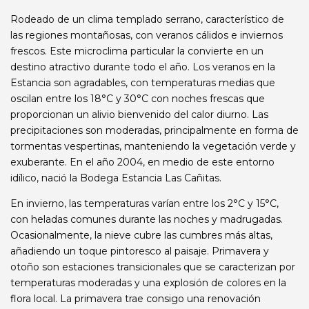
Rodeado de un clima templado serrano, característico de
las regiones montañosas, con veranos cálidos e inviernos
frescos. Este microclima particular la convierte en un
destino atractivo durante todo el año. Los veranos en la
Estancia son agradables, con temperaturas medias que
oscilan entre los 18°C y 30°C con noches frescas que
proporcionan un alivio bienvenido del calor diurno. Las
precipitaciones son moderadas, principalmente en forma de
tormentas vespertinas, manteniendo la vegetación verde y
exuberante. En el año 2004, en medio de este entorno
idílico, nació la Bodega Estancia Las Cañitas.
En invierno, las temperaturas varían entre los 2°C y 15°C,
con heladas comunes durante las noches y madrugadas.
Ocasionalmente, la nieve cubre las cumbres más altas,
añadiendo un toque pintoresco al paisaje. Primavera y
otoño son estaciones transicionales que se caracterizan por
temperaturas moderadas y una explosión de colores en la
flora local. La primavera trae consigo una renovación