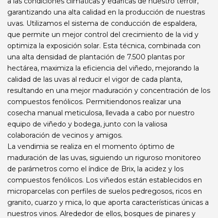
a las condiciones climáticas y edáficas de nuestro terroir,
garantizando una alta calidad en la producción de nuestras
uvas. Utilizamos el sistema de conducción de espaldera,
que permite un mejor control del crecimiento de la vid y
optimiza la exposición solar. Esta técnica, combinada con
una alta densidad de plantación de 7.500 plantas por
hectárea, maximiza la eficiencia del viñedo, mejorando la
calidad de las uvas al reducir el vigor de cada planta,
resultando en una mejor maduración y concentración de los
compuestos fenólicos. Permitiendonos realizar una
cosecha manual meticulosa, llevada a cabo por nuestro
equipo de viñedo y bodega, junto con la valiosa
colaboración de vecinos y amigos.
La vendimia se realiza en el momento óptimo de
maduración de las uvas, siguiendo un riguroso monitoreo
de parámetros como el índice de Brix, la acidez y los
compuestos fenólicos. Los viñedos están establecidos en
microparcelas con perfiles de suelos pedregosos, ricos en
granito, cuarzo y mica, lo que aporta características únicas a
nuestros vinos. Alrededor de ellos, bosques de pinares y